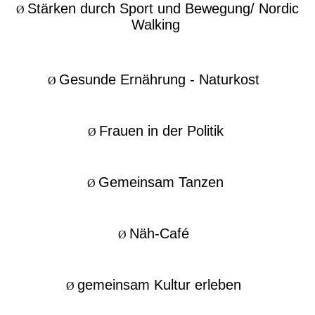
Stärken durch Sport und Bewegung/ Nordic
Ø
Walking
Gesunde Ernährung - Naturkost
Ø
Frauen in der Politik
Ø
Gemeinsam Tanzen
Ø
Näh-Café
Ø
gemeinsam Kultur erleben
Ø