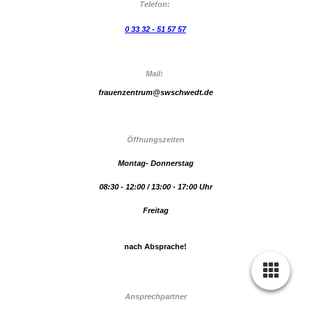
Telefon:
0 33 32 - 51 57 57
Mail:
frauenzentrum@swschwedt.de
Öffnungszeiten
Montag- Donnerstag
08:30 - 12:00 /
13:00 - 17:00 Uhr
Freitag
nach Absprache!
Ansprechpartner