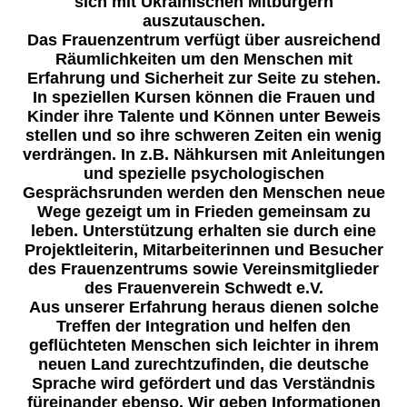
sich mit Ukrainischen Mitbürgern
auszutauschen.
Das Frauenzentrum verfügt über ausreichend
Räumlichkeiten um den Menschen mit
Erfahrung und Sicherheit zur Seite zu stehen.
In speziellen Kursen können die Frauen und
Kinder ihre Talente und Können unter Beweis
stellen und so ihre schweren Zeiten ein wenig
verdrängen. In z.B. Nähkursen mit Anleitungen
und spezielle psychologischen
Gesprächsrunden werden den Menschen neue
Wege gezeigt um in Frieden gemeinsam zu
leben. Unterstützung erhalten sie durch eine
Projektleiterin, Mitarbeiterinnen und Besucher
des Frauenzentrums sowie Vereinsmitglieder
des Frauenverein Schwedt e.V.
Aus unserer Erfahrung heraus dienen solche
Treffen der Integration und helfen den
geflüchteten Menschen sich leichter in ihrem
neuen Land zurechtzufinden, die deutsche
Sprache wird gefördert und das Verständnis
füreinander ebenso. Wir geben Informationen